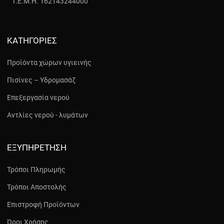
Γ.Ε.Μ.Η. 162143244000
ΚΑΤΗΓΟΡΊΕΣ
Προϊόντα χώρων υγιεινής
Πισίνες – Υδρομασάζ
Επεξεργασία νερού
Αντλίες νερού - λυμάτων
ΕΞΥΠΗΡΈΤΗΣΗ
Τρόποι Πληρωμής
Τρόποι Αποστολής
Επιστροφή Προϊόντων
Όροι Χρήσης