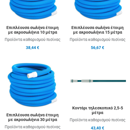
Quick View
Q
Επιπλέουσα σωλήνα έτοιμη
Επιπλέουσα σωλήνα έτοιμη
με ακροσωλήνια 10 μέτρα
με ακροσωλήνια 15 μέτρα
Προϊόντα καθαρισμού πισίνας
Προϊόντα καθαρισμού πισίνας
38,44 €
56,67 €
Add to Wishlist
A
Add to Compare
A
Quick View
Q
Κοντάρι τηλεσκοπικό 2,5-5
μέτρα
Επιπλέουσα σωλήνα έτοιμη
με ακροσωλήνια 30 μέτρα
Προϊόντα καθαρισμού πισίνας
Προϊόντα καθαρισμού πισίνας
43,40 €