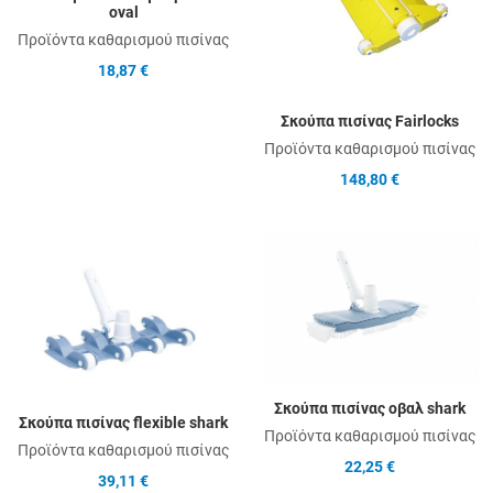
oval
Προϊόντα καθαρισμού πισίνας
18,87 €
Σκούπα πισίνας Fairlocks
Προϊόντα καθαρισμού πισίνας
148,80 €
Add to Wishlist
A
Add to Compare
A
Quick View
Q
Σκούπα πισίνας οβαλ shark
Σκούπα πισίνας flexible shark
Προϊόντα καθαρισμού πισίνας
Προϊόντα καθαρισμού πισίνας
22,25 €
39,11 €