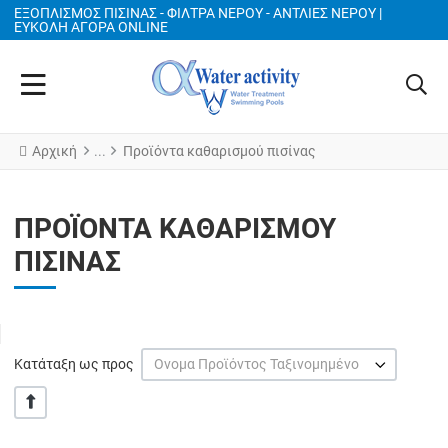
ΕΞΟΠΛΙΣΜΌΣ ΠΙΣΊΝΑΣ - ΦΊΛΤΡΑ ΝΕΡΟΎ - ΑΝΤΛΙΕΣ ΝΕΡΟΎ |
ΕΎΚΟΛΗ ΑΓΟΡΆ ONLINE
Αρχική
Προϊόντα καθαρισμού πισίνας
ΠΡΟΪΌΝΤΑ ΚΑΘΑΡΙΣΜΟΎ
ΠΙΣΊΝΑΣ
Κατάταξη ως προς
Ονομα Προϊόντος Ταξινομημένο
+/-