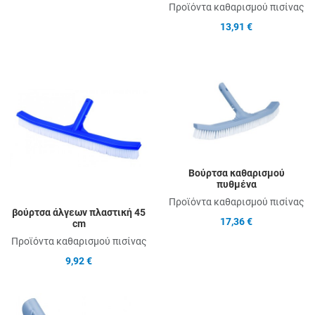
Προϊόντα καθαρισμού πισίνας
13,91 €
Add to Wishlist
A
Add to Compare
A
Quick View
Q
Βούρτσα καθαρισμού
πυθμένα
Προϊόντα καθαρισμού πισίνας
βούρτσα άλγεων πλαστική 45
17,36 €
cm
Προϊόντα καθαρισμού πισίνας
9,92 €
Add to Wishlist
A