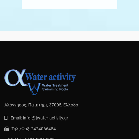
Αλόννησος, Πατητήρι, 37005, Ελλάδα
Email:
info[@]water-activity.gr
Τηλ /
Φαξ:
2424066454